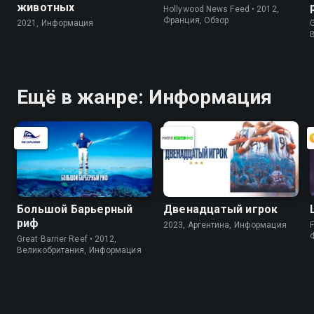
животных
Hollywood News Feed • 2012,
Франция, Обзор
2021, Информация
G
Ещё в жанре: Информация
Большой Барьерный
Двенадцатый игрок
риф
2023, Аргентина, Информация
F
Great Barrier Reef • 2012,
Великобритания, Информация