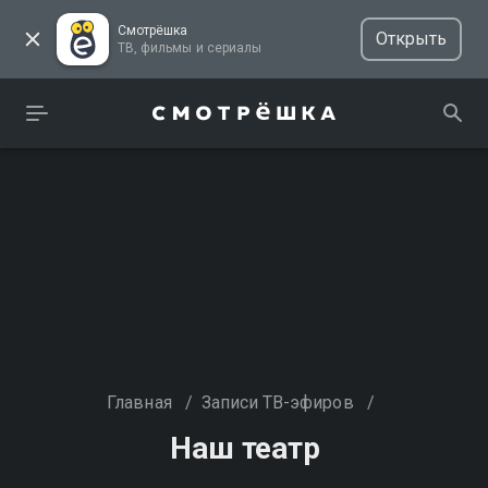
Смотрёшка
Открыть
ТВ, фильмы и сериалы
Главная
/
Записи ТВ-эфиров
/
Наш театр