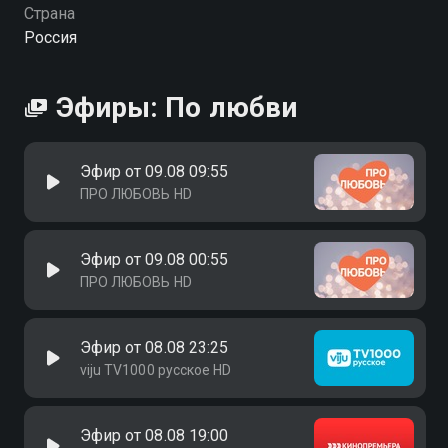
Страна
Россия
Эфиры: По любви
Эфир от 09.08 09:55
ПРО ЛЮБОВЬ HD
Эфир от 09.08 00:55
ПРО ЛЮБОВЬ HD
Эфир от 08.08 23:25
viju TV1000 русское HD
Эфир от 08.08 19:00