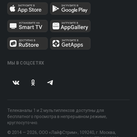
МЫ В СОЦСЕТЯХ
Телеканалы 1 и 2 мультиплексов доступны для
бесплатного просмотра в непрерывном режиме,
круглосуточно.
© 2014 — 2026, ООО «ЛайфСтрим», 109240, г. Москва,