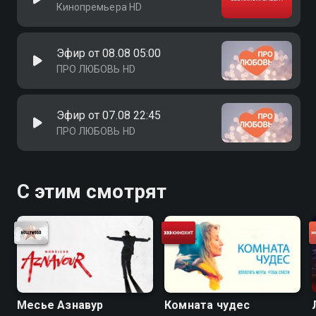
Кинопремьера HD
Эфир от 08.08 05:00
ПРО ЛЮБОВЬ HD
Эфир от 07.08 22:45
ПРО ЛЮБОВЬ HD
С этим смотрят
Месье Азнавур
Комната чудес