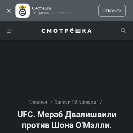
Смотрёшка
Открыть
ТВ, фильмы и сериалы
Главная
/
Записи ТВ-эфиров
/
UFC. Мераб Двалишвили
против Шона О’Мэлли.