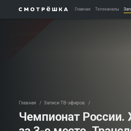
Главная
Телеканалы
Зап
Главная
/
Записи ТВ-эфиров
/
Чемпионат России.
за 3-е место. Транс