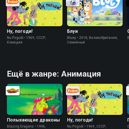
Ну, погоди!
Блуи
Nu Pogodi • 1969, СССР,
Bluey • 2018, Великобритания,
Комедия
Cемейный
Ещё в жанре: Анимация
Полыхающие драконы
Ну, погоди!
Blazing Dragons • 1996,
Nu Pogodi • 1969, СССР,
G