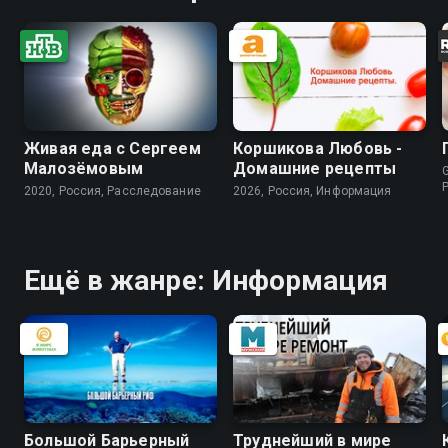
Живая еда с Сергеем
Коршикова Любовь -
Малозёмовым
Домашние рецепты
G
2020, Россия, Расследование
2026, Россия, Информация
Ещё в жанре: Информация
Большой Барьерный
Труднейший в мире