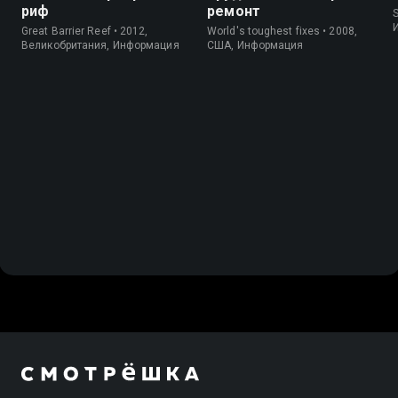
риф
ремонт
S
Great Barrier Reef • 2012,
World's toughest fixes • 2008,
Великобритания, Информация
США, Информация