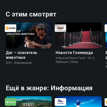
С этим смотрят
Даг – спасатель
Новости Голливуда
животных
Hollywood News Feed • 2012,
Франция, Обзор
2021, Информация
G
Ещё в жанре: Информация