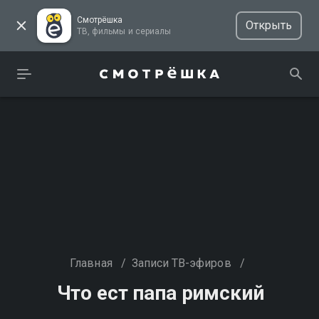
Смотрёшка
Открыть
ТВ, фильмы и сериалы
Главная
/
Записи ТВ-эфиров
/
Что ест папа римский