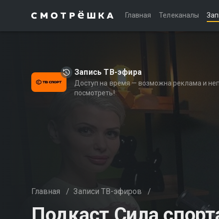
Главная
Телеканалы
Зап
Запись ТВ-эфира
Доступ на время — возможна реклама и не
посмотреть!
Главная
/
Записи ТВ-эфиров
/
Подкаст Сила спорт