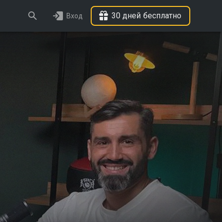
30 дней бесплатно
Вход