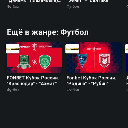
"Динамо" (Махачкала) -
"Зенит" - "Балтика"
"Крылья Советов"
Футбол
Футбол
Ещё в жанре: Футбол
FONBET Кубок России.
Fonbet Кубок России.
"Краснодар" - "Ахмат"
"Родина" - "Рубин"
Футбол
Футбол