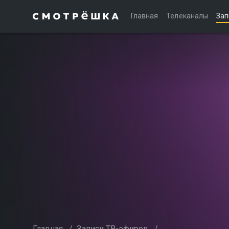
Главная
Телеканалы
Зап
Главная
/
Записи ТВ-эфиров
/