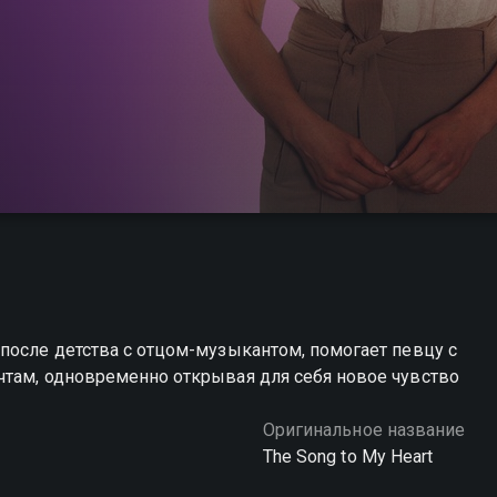
и
после детства с отцом-музыкантом, помогает певцу с
чтам, одновременно открывая для себя новое чувство
Оригинальное название
The Song to My Heart