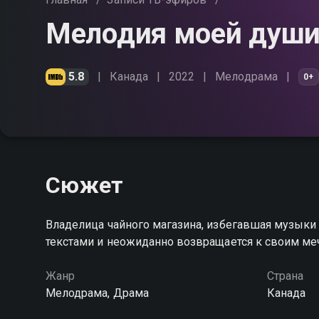
Мелодия моей душ
5.8
Канада
2022
Мелодрама
0+
Сюжет
Владелица чайного магазина, избегавшая музыки 
текстами и неожиданно возвращается к своим ме
Жанр
Страна
Мелодрама, Драма
Канада