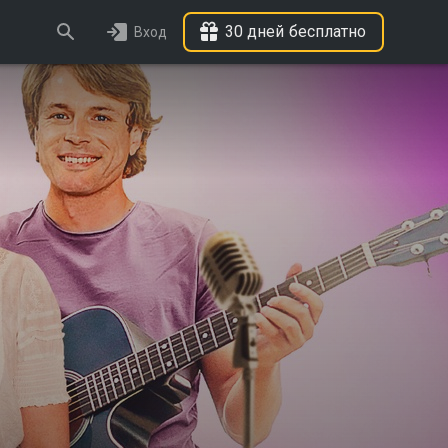
30 дней бесплатно
Вход