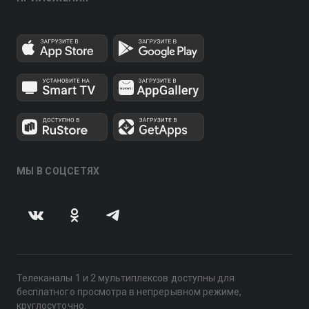
МЫ В СОЦСЕТЯХ
Телеканалы 1 и 2 мультиплексов доступны для
бесплатного просмотра в непрерывном режиме,
круглосуточно.