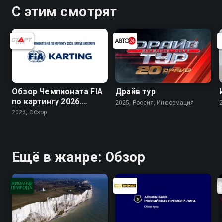
С этим смотрят
Обзор Чемпионата FIA
Драйв тур
по картингу 2026.
2025, Россия, Информация
Arrive and Drive
2026, Обзор
Ещё в жанре: Обзор