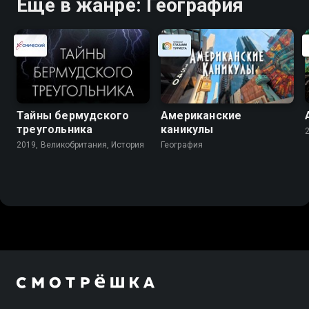
Ещё в жанре: География
Тайны бермудского
Американские
треугольника
каникулы
2019, Великобритания, История
География