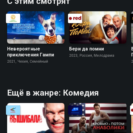
С этим смотрят
Невероятные
Бери да помни
приключения Гампи
2023, Россия, Мелодрама
2021, Чехия, Cемейный
Ещё в жанре: Комедия