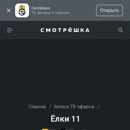
Смотрёшка
Открыть
ТВ, фильмы и сериалы
Главная
/
Записи ТВ-эфиров
/
Ёлки 11