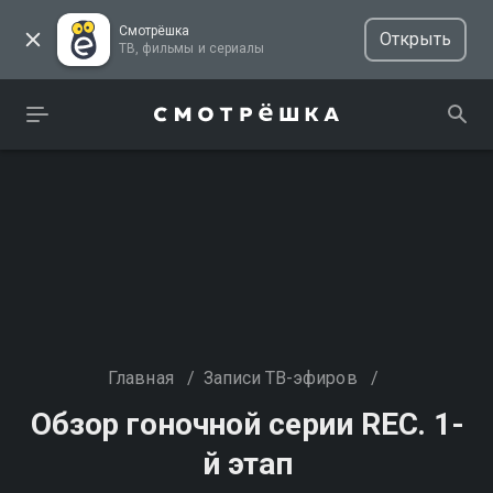
Смотрёшка
Открыть
ТВ, фильмы и сериалы
Главная
/
Записи ТВ-эфиров
/
Обзор гоночной серии REC. 1-
й этап