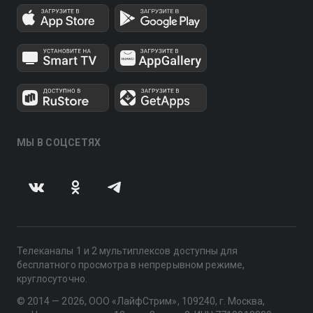
МЫ В СОЦСЕТЯХ
Телеканалы 1 и 2 мультиплексов доступны для
бесплатного просмотра в непрерывном режиме,
круглосуточно.
© 2014 — 2026, ООО «ЛайфСтрим», 109240, г. Москва,