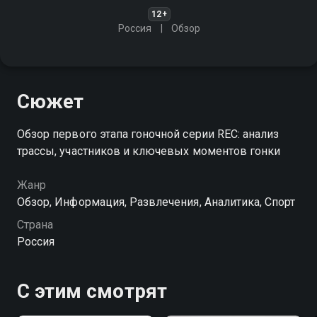
12+
Россия
Обзор
Сюжет
Обзор первого этапа гоночной серии REC: анализ
трассы, участников и ключевых моментов гонки
Жанр
Обзор, Информация, Развлечения, Аналитика, Спорт
Страна
Россия
С этим смотрят