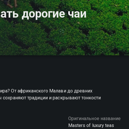
ать дорогие чаи
ира? От африканского Малави до древних
ы сохраняют традиции и раскрывают тонкости
Оригинальное название
Masters of luxury teas