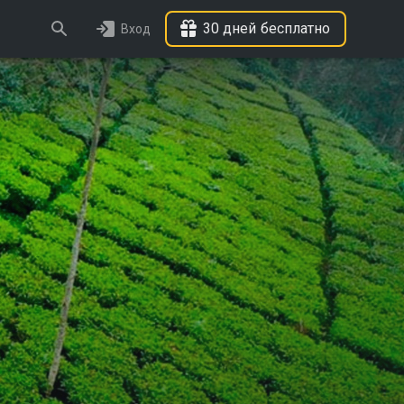
30 дней бесплатно
Вход