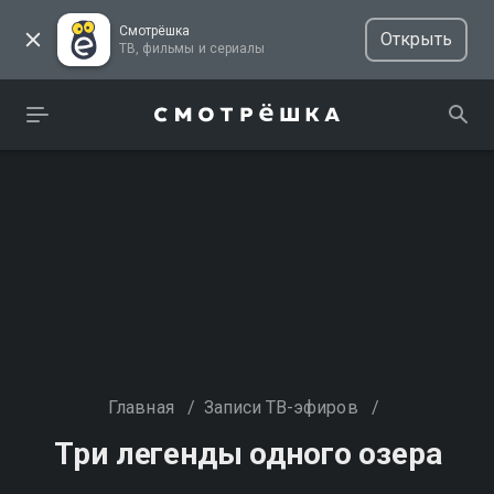
Смотрёшка
Открыть
ТВ, фильмы и сериалы
Главная
/
Записи ТВ-эфиров
/
Три легенды одного озера