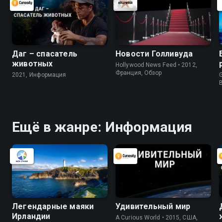
Даг – спасатель
Новости Голливуда
животных
Hollywood News Feed • 2012,
Франция, Обзор
2021, Информация
G
Ещё в жанре: Информация
Легендарные маяки
Удивительный мир
Ирландии
A Curious World • 2015, США,