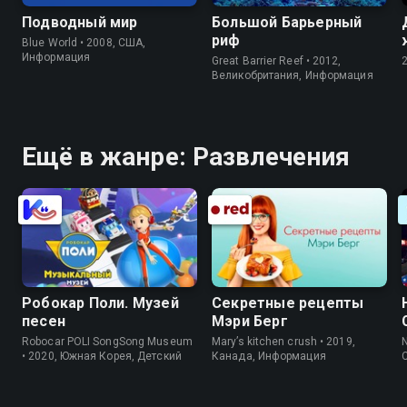
Подводный мир
Большой Барьерный
риф
Blue World • 2008, США,
Информация
Great Barrier Reef • 2012,
Великобритания, Информация
Ещё в жанре: Развлечения
Робокар Поли. Музей
Секретные рецепты
песен
Мэри Берг
Robocar POLI SongSong Museum
Mary’s kitchen crush • 2019,
N
• 2020, Южная Корея, Детский
Канада, Информация