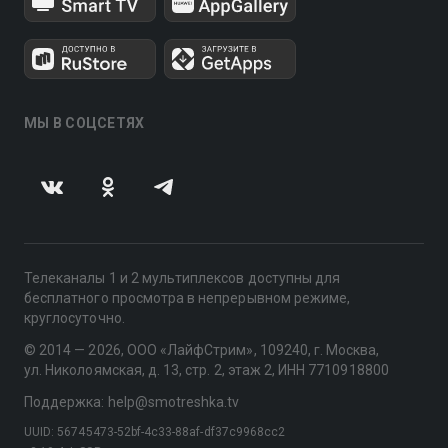
МЫ В СОЦСЕТЯХ
Телеканалы 1 и 2 мультиплексов доступны для
бесплатного просмотра в непрерывном режиме,
круглосуточно.
© 2014 — 2026, ООО «ЛайфСтрим», 109240, г. Москва,
ул. Николоямская, д. 13, стр. 2, этаж 2, ИНН 7710918800
Поддержка: help@smotreshka.tv
UUID: 56745473-52bf-4c33-88af-df37c9968cc2