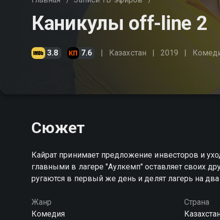
Каникулы off-line 2
3.8
7.6
Казахстан
2019
Комед
Сюжет
Кайрат принимает предложение инвесторов и ухо
главными в лагере "Аулкемп" оставляет своих дру
ругаются в первый же день и делят лагерь на два
Жанр
Страна
Комедия
Казахста