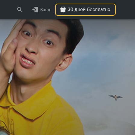
30 дней бесплатно
Вход