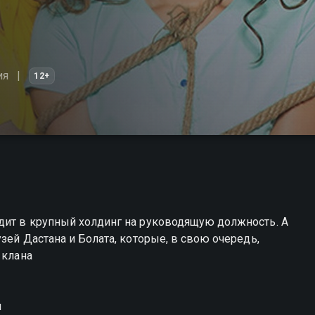
ия
12+
дит в крупный холдинг на руководящую должность. А
зей Дастана и Болата, которые, в свою очередь,
 клана
н