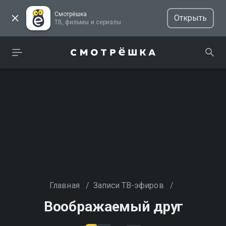
Смотрёшка
Открыть
ТВ, фильмы и сериалы
Главная
/
Записи ТВ-эфиров
/
Воображаемый друг