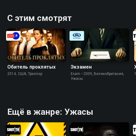
С этим смотрят
Обитель проклятых
Экзамен
2014, США, Триллер
Exam • 2009, Великобритания,
Ужасы
Ещё в жанре: Ужасы