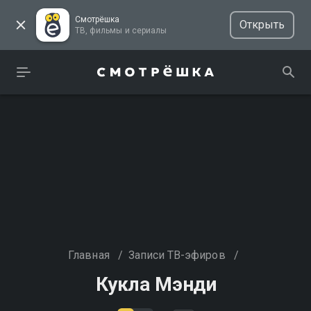
Смотрёшка
Открыть
ТВ, фильмы и сериалы
Главная
/
Записи ТВ-эфиров
/
Кукла Мэнди