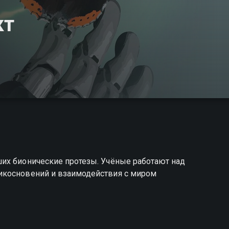
кт
их бионические протезы. Учёные работают над
икосновений и взаимодействия с миром