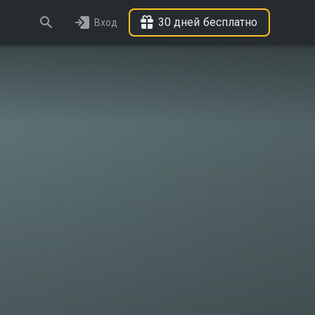
30 дней бесплатно
Вход