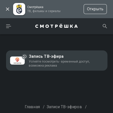
Смотрёшка
Открыть
ТВ, фильмы и сериалы
Запись ТВ-эфира
Успейте посмотреть - временный доступ,
возможна реклама
Главная
/
Записи ТВ-эфиров
/