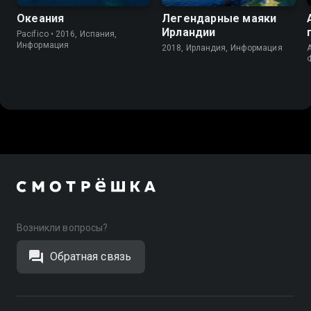
Океания
Легендарные маяки
Ирландии
Pacifico • 2016, Испания,
Информация
2018, Ирландия, Информация
A
Возникли вопросы?
Обратная связь