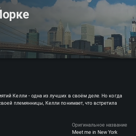
Йорке
тий Келли - одна из лучших в своём деле. Но когда
своей племянницы, Келли понимает, что встретила
Оригинальное название
Meet me in New York