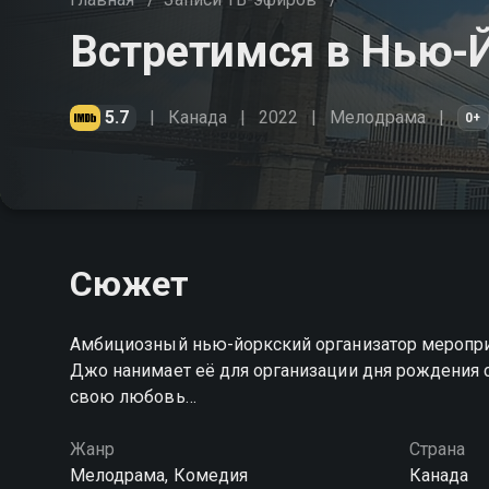
Встретимся в Нью-
5.7
Канада
2022
Мелодрама
0+
Сюжет
Амбициозный нью-йоркский организатор мероприя
Джо нанимает её для организации дня рождения 
свою любовь…
Жанр
Страна
Мелодрама, Комедия
Канада