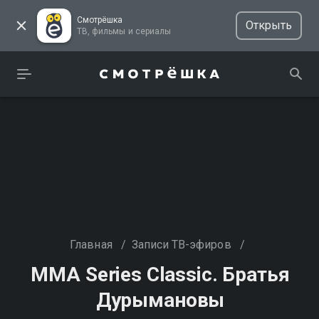
Смотрёшка
Открыть
ТВ, фильмы и сериалы
Главная
/
Записи ТВ-эфиров
/
MMA Series Classic. Братья
Дурымановы