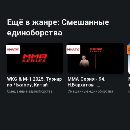
Ещё в жанре: Смешанные
единоборства
WKG & M-1 2025. Турнир
ММА Серия - 94.
из Чжаосу, Китай
Н.Бархатов -
Д.Михайлиди
Смешанные единоборства
Смешанные единоборства