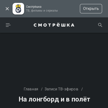
Смотрёшка
Открыть
ТВ, фильмы и сериалы
Главная
/
Записи ТВ-эфиров
/
На лонгборд и в полёт