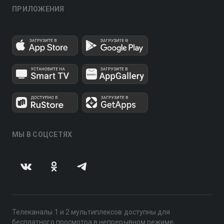
ПРИЛОЖЕНИЯ
МЫ В СОЦСЕТЯХ
Телеканалы 1 и 2 мультиплексов доступны для
бесплатного просмотра в непрерывном режиме,