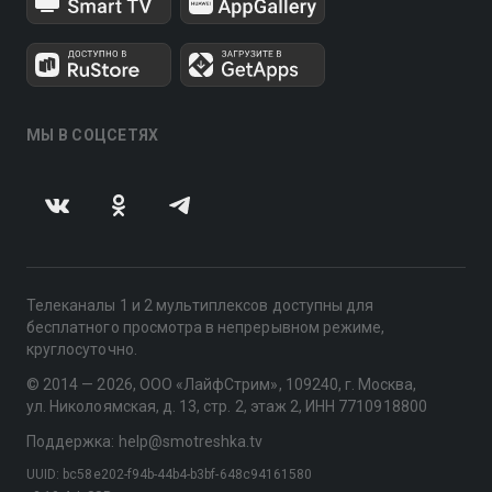
МЫ В СОЦСЕТЯХ
Телеканалы 1 и 2 мультиплексов доступны для
бесплатного просмотра в непрерывном режиме,
круглосуточно.
© 2014 — 2026, ООО «ЛайфСтрим», 109240, г. Москва,
ул. Николоямская, д. 13, стр. 2, этаж 2, ИНН 7710918800
Поддержка: help@smotreshka.tv
UUID: bc58e202-f94b-44b4-b3bf-648c94161580