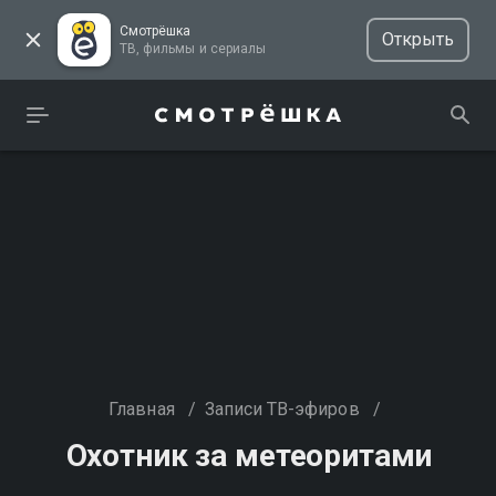
Смотрёшка
Открыть
ТВ, фильмы и сериалы
Главная
/
Записи ТВ-эфиров
/
Охотник за метеоритами