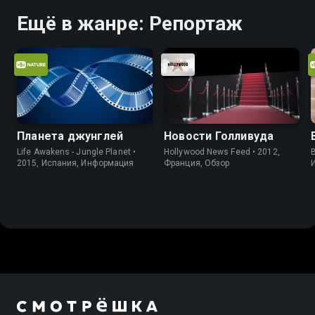
Ещё в жанре: Репортаж
Планета джунглей
Новости Голливуда
Life Awakens - Jungle Planet •
Hollywood News Feed • 2012,
B
2015, Испания, Информация
Франция, Обзор