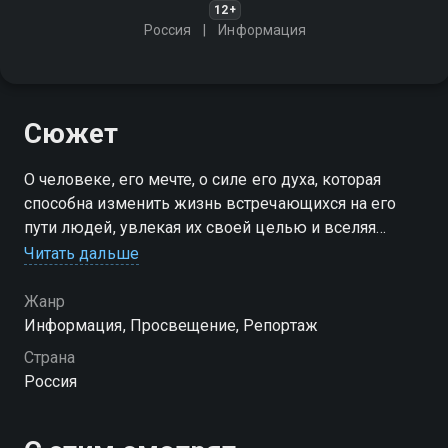
12+
Россия
Информация
Сюжет
О человеке, его мечте, о силе его духа, которая
способна изменить жизнь встречающихся на его
пути людей, увлекая их своей целью и вселяя
уверенность в собственных силах
Читать дальше
Жанр
Информация, Просвещение, Репортаж
Страна
Россия