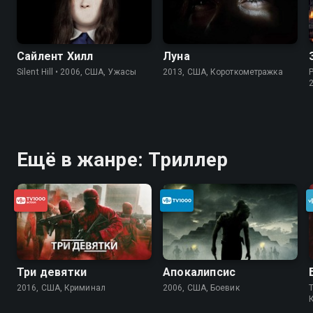
Сайлент Хилл
Луна
Silent Hill • 2006, США, Ужасы
2013, США, Короткометражка
Ещё в жанре: Триллер
Три девятки
Апокалипсис
2016, США, Криминал
2006, США, Боевик