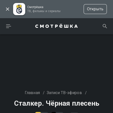
Смотрёшка
Открыть
ТВ, фильмы и сериалы
Главная
/
Записи ТВ-эфиров
/
Сталкер. Чёрная плесень