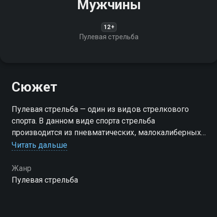
Мужчины
12+
Пулевая стрельба
Сюжет
Пулевая стрельба — один из видов стрелкового
спорта. В данном виде спорта стрельба
производится из пневматических, малокалиберных
и крупнокалиберных винтовок и пистолетов
Читать дальше
Жанр
Пулевая стрельба