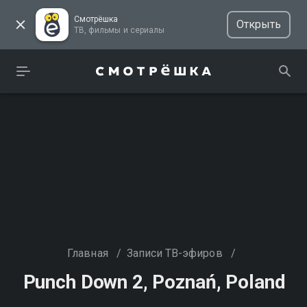
Смотрёшка
Открыть
ТВ, фильмы и сериалы
Главная
/
Записи ТВ-эфиров
/
Punch Down 2, Poznań, Poland