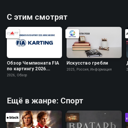
С этим смотрят
Обзор Чемпионата FIA
Искусство гребли
по картингу 2026.
2025, Россия, Информация
Arrive and Drive
2026, Обзор
Ещё в жанре: Спорт