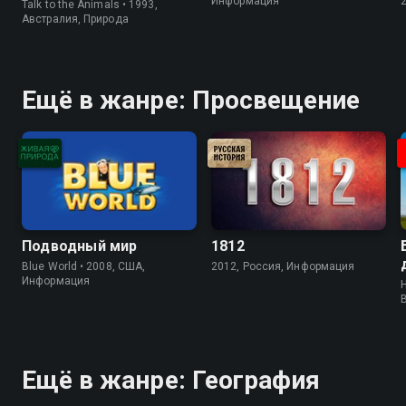
Информация
Talk to the Animals • 1993,
Австралия, Природа
Ещё в жанре: Просвещение
Подводный мир
1812
Blue World • 2008, США,
2012, Россия, Информация
Информация
H
Ещё в жанре: География