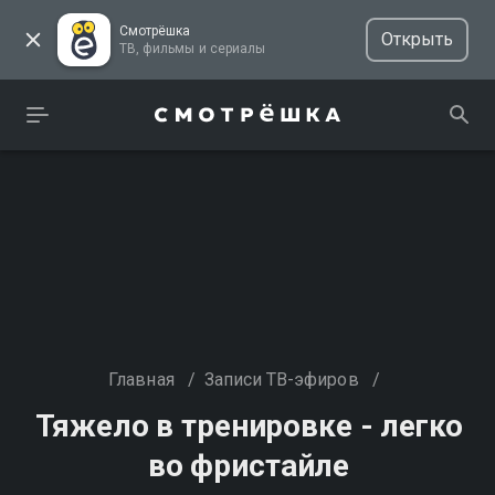
Смотрёшка
Открыть
ТВ, фильмы и сериалы
Главная
/
Записи ТВ-эфиров
/
Тяжело в тренировке - легко
во фристайле