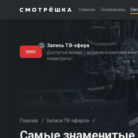
Главная
Телеканалы
Зап
Запись ТВ-эфира
Доступ на время — возможна реклама и не
посмотреть!
Главная
/
Записи ТВ-эфиров
/
Самые знаменитые