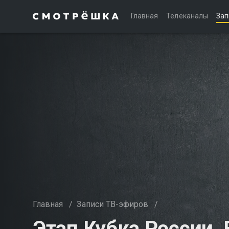
Главная
Телеканалы
Зап
Главная
/
Записи ТВ-эфиров
/
Этап Кубка России.