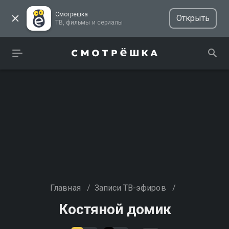
Смотрёшка
Открыть
ТВ, фильмы и сериалы
Главная
/
Записи ТВ-эфиров
/
Костяной домик