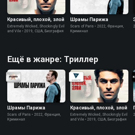
Красивый, плохой, злой
Шрамы Парижа
Extremely Wicked, Shockingly Evil
Scars of Paris • 2022, Франция,
and Vile • 2019, США, Биография
Криминал
Ещё в жанре: Триллер
Шрамы Парижа
Красивый, плохой, злой
Scars of Paris • 2022, Франция,
Extremely Wicked, Shockingly Evil
Криминал
and Vile • 2019, США, Биография