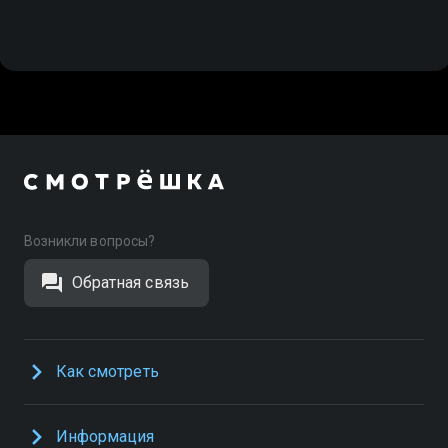
Возникли вопросы?
Обратная связь
Как смотреть
Информация