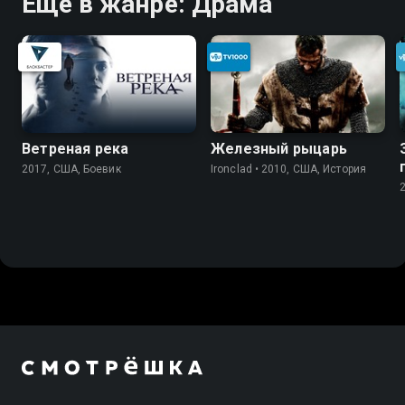
Ещё в жанре: Драма
Ветреная река
Железный рыцарь
2017, США, Боевик
Ironclad • 2010, США, История