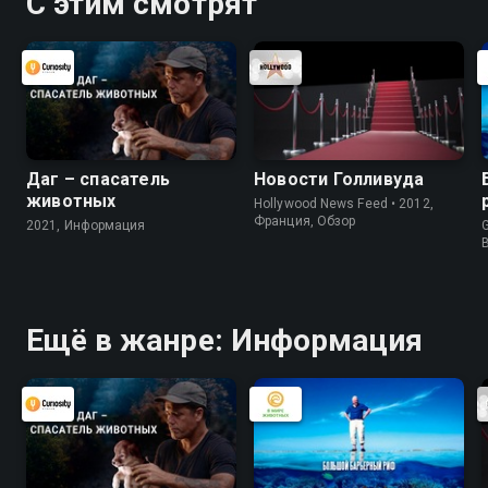
С этим смотрят
Даг – спасатель
Новости Голливуда
животных
Hollywood News Feed • 2012,
Франция, Обзор
2021, Информация
G
Ещё в жанре: Информация