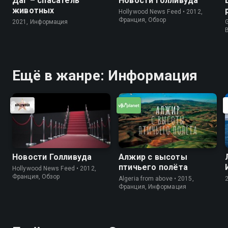
Даг – спасатель
Новости Голливуда
животных
Hollywood News Feed • 2012,
Франция, Обзор
2021, Информация
G
Ещё в жанре: Информация
Новости Голливуда
Алжир с высоты
птичьего полёта
Hollywood News Feed • 2012,
Франция, Обзор
Algeria from above • 2015,
Франция, Информация