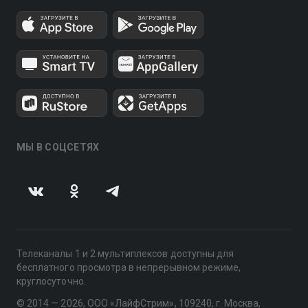
МЫ В СОЦСЕТЯХ
Телеканалы 1 и 2 мультиплексов доступны для
бесплатного просмотра в непрерывном режиме,
круглосуточно.
© 2014 — 2026, ООО «ЛайфСтрим», 109240, г. Москва,