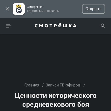
Смотрёшка
Открыть
ТВ, фильмы и сериалы
Главная
/
Записи ТВ-эфиров
/
Ценности исторического
средневекового боя