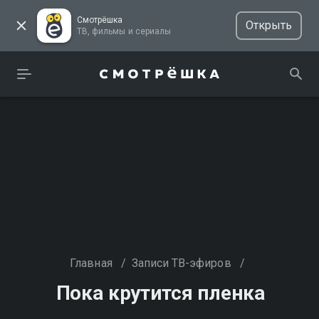
Смотрёшка
Открыть
ТВ, фильмы и сериалы
Главная
/
Записи ТВ-эфиров
/
Пока крутится пленка