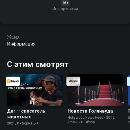
16+
Информация
Жанр
Информация
С этим смотрят
Даг – спасатель
Новости Голливуда
животных
Hollywood News Feed • 2012,
B
Франция, Обзор
2021, Информация