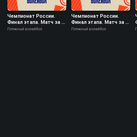
Чемпионат России.
Чемпионат России.
Финал этапа. Матч за 1-
Финал этапа. Матч за 3-
е место. Мужчины
е место. Женщины
Пляжный волейбол
Пляжный волейбол