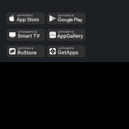
МЫ В СОЦСЕТЯХ
Телеканалы 1 и 2 мультиплексов доступны для
бесплатного просмотра в непрерывном режиме,
круглосуточно.