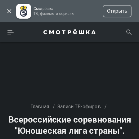
Смотрёшка
Открыть
ТВ, фильмы и сериалы
Главная
/
Записи ТВ-эфиров
/
Всероссийские соревнования
"Юношеская лига страны".