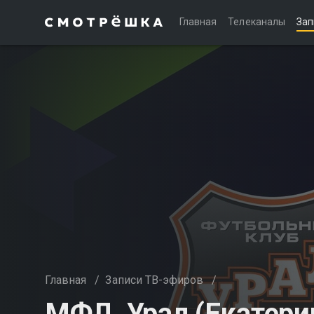
Главная
Телеканалы
Зап
Главная
/
Записи ТВ-эфиров
/
МФЛ. Урал (Екатери