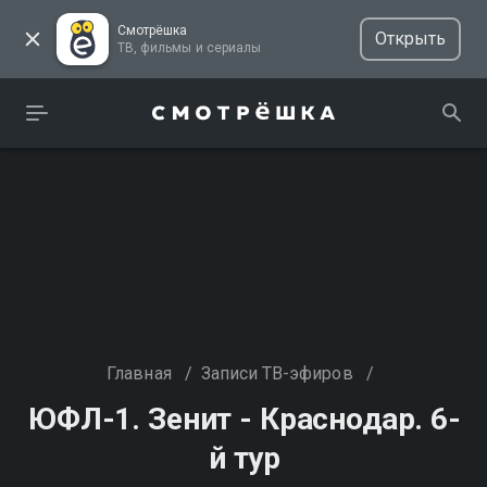
Смотрёшка
Открыть
ТВ, фильмы и сериалы
Главная
/
Записи ТВ-эфиров
/
ЮФЛ-1. Зенит - Краснодар. 6-
й тур