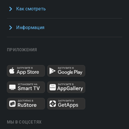
Как смотреть
Информация
ПРИЛОЖЕНИЯ
МЫ В СОЦСЕТЯХ