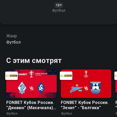
12+
Футбол
Жанр
Футбол
С этим смотрят
FONBET Кубок России.
FONBET Кубок России.
"Динамо" (Махачкала) -
"Зенит" - "Балтика"
"Крылья Советов"
Футбол
Футбол