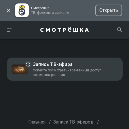
Смотрёшка
Открыть
ТВ, фильмы и сериалы
Запись ТВ-эфира
Успейте посмотреть - временный доступ,
возможна реклама
Главная
/
Записи ТВ-эфиров
/