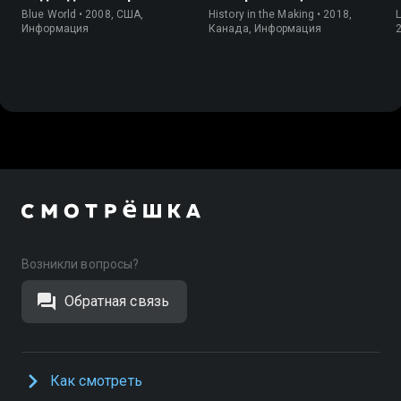
Blue World • 2008, США,
History in the Making • 2018,
L
Информация
Канада, Информация
Возникли вопросы?
Обратная связь
Как смотреть