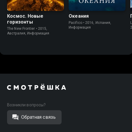
Космос. Новые
Океания
горизонты
Pacifico • 2016, Испания,
L
Информация
The New Frontier • 2015,
Австралия, Информация
Возникли вопросы?
Обратная связь