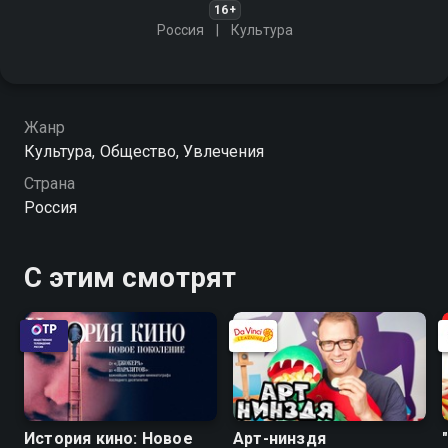
16+
Россия
Культура
Жанр
Культура, Общество, Увлечения
Страна
Россия
С этим смотрят
История кино: Новое
Арт-нинздя