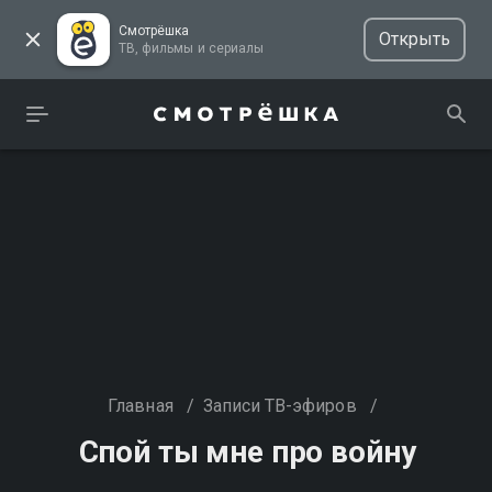
Смотрёшка
Открыть
ТВ, фильмы и сериалы
Главная
/
Записи ТВ-эфиров
/
Спой ты мне про войну