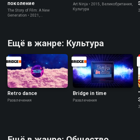
поколение
Art Ninja • 2015, Великобритания,
Культура
The Story of Film: A New
Generation • 2021,
Великобритания, Культура
Ещё в жанре: Культура
Retro dance
Bridge in time
Развлечения
Развлечения
Ещё в жанре: Общество