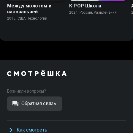
Между молотом и
K-PОР Школа
наковальней
2024, Россия, Развлечения
2015, США, Технологии
Возникли вопросы?
Обратная связь
Как смотреть