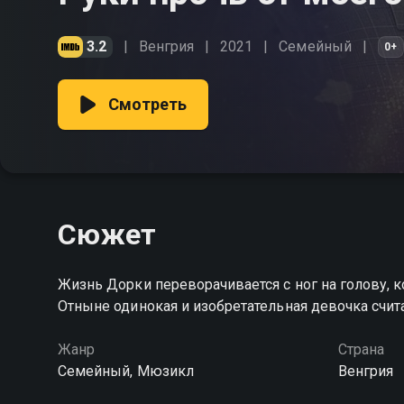
3.2
Венгрия
2021
Cемейный
0+
Смотреть
Сюжет
Жизнь Дорки переворачивается с ног на голову, к
Отныне одинокая и изобретательная девочка счит
Жанр
Страна
Cемейный, Мюзикл
Венгрия