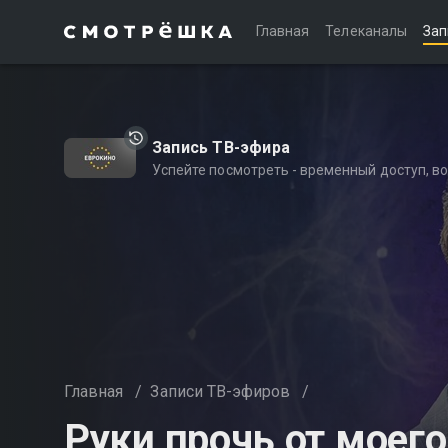
Главная
Телеканалы
Зап
Запись ТВ-эфира
Успейте посмотреть - временный доступ, 
Главная
/
Записи ТВ-эфиров
/
Руки прочь от моег