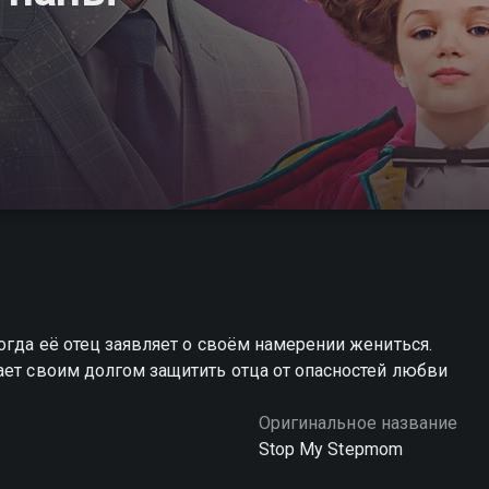
огда её отец заявляет о своём намерении жениться.
ает своим долгом защитить отца от опасностей любви
Оригинальное название
Stop My Stepmom