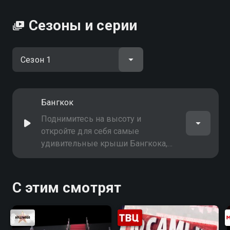
Сезоны и серии
Бангкок
Поднимитесь на высоту и
откройте для себя самые
удивительные крыши Бангкока,
каждая из которых рассказывает
свою уникальную историю
С этим смотрят