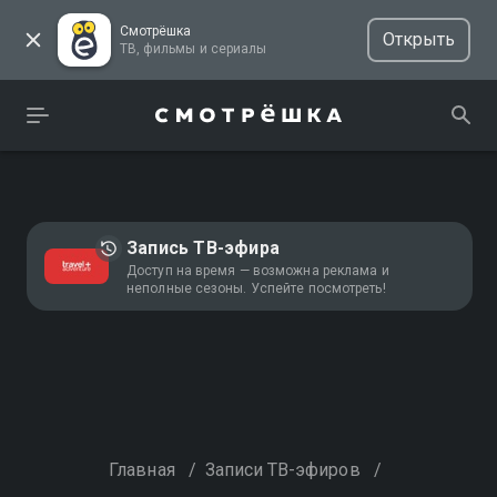
Смотрёшка
Открыть
ТВ, фильмы и сериалы
Запись ТВ-эфира
Доступ на время — возможна реклама и
неполные сезоны. Успейте посмотреть!
Главная
/
Записи ТВ-эфиров
/