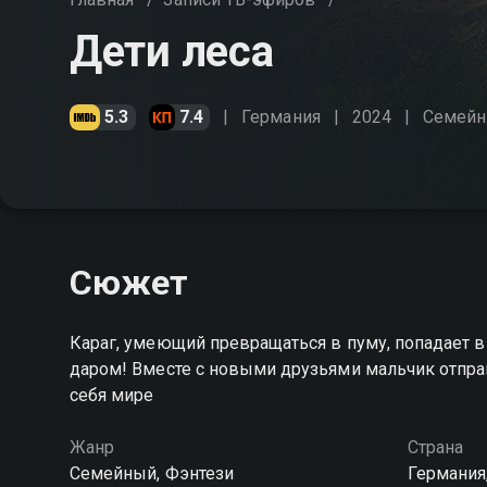
Дети леса
5.3
7.4
Германия
2024
Cемей
Сюжет
Караг, умеющий превращаться в пуму, попадает в
даром! Вместе с новыми друзьями мальчик отпра
себя мире
Жанр
Страна
Cемейный, Фэнтези
Германия,