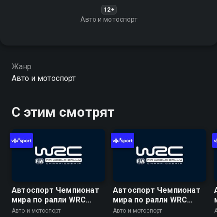
12+
Авто и мотоспорт
Жанр
Авто и мотоспорт
С этим смотрят
Автоспорт Чемпионат
Автоспорт Чемпионат
мира по ралли WRC
мира по ралли WRC
2026. 10 этап. Ралли
2026. 10 этап. Ралли
Авто и мотоспорт
Авто и мотоспорт