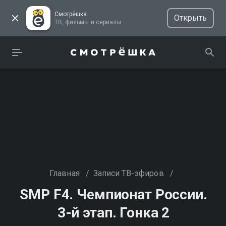
Смотрёшка
Открыть
ТВ, фильмы и сериалы
Главная
/
Записи ТВ-эфиров
/
SMP F4. Чемпионат России.
3-й этап. Гонка 2