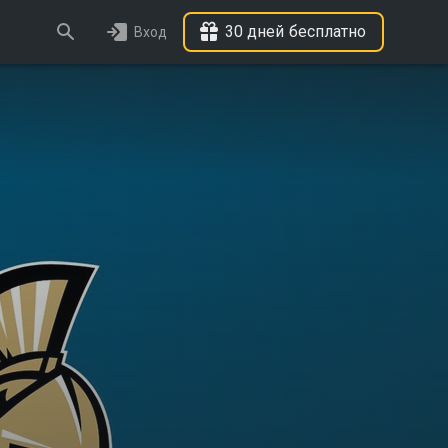
30 дней бесплатно
Вход