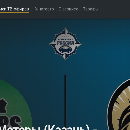
иси ТВ-эфиров
Кинотеатр
О сервисе
Тарифы
Моторы (Казань) -