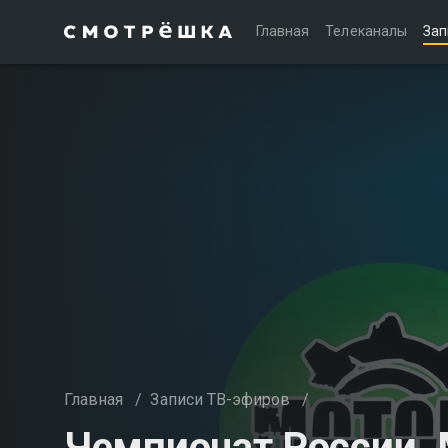
Главная
Телеканалы
Зап
Главная
/
Записи ТВ-эфиров
/
Чемпионат России. 