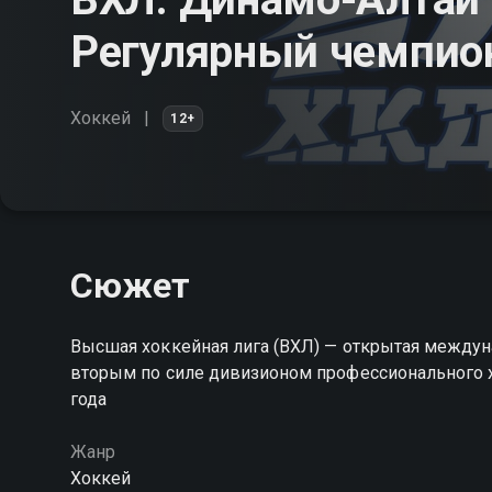
Регулярный чемпио
Хоккей
12+
Сюжет
Высшая хоккейная лига (ВХЛ) — открытая междун
вторым по силе дивизионом профессионального х
года
Жанр
Хоккей