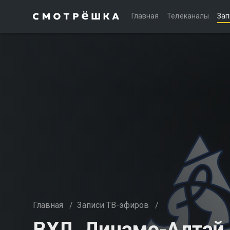
Главная
Телеканалы
Зап
Главная
/
Записи ТВ-эфиров
/
ВХЛ. Динамо-Алтай 